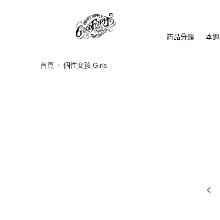
商品分類
本週新
首頁
個性女孩 Girls