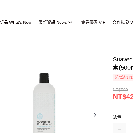
品 What's New
最新資訊 News
會員優惠 VIP
合作批發 Wh
Suavec
素(500m
超取滿NT$
NT$500
NT$4
數量