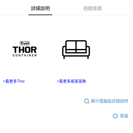
購買商品的店家。未經商家同意取消之訂單仍視為有效，需透過AFTEE先享
後付繳納相關費用。
詳細說明
相關推薦
※ 交易是否成功請以「AFTEE先享後付 」之結帳頁面顯示為準，若有關於
是否繳費成功／繳費後需取消欲退款等相關疑問，請聯繫「AFTEE先享後付
客戶支援中心」
https://netprotections.freshdesk.com/support/home
【注意事項】
１．透過由恩沛科技股份有限公司提供之「AFTEE先享後付」服務完成之交
易，需依本服務之必要範圍內提供個人資料，並將交易相關給付款項請求債
權轉讓予恩沛科技股份有限公司。
２．關於個人資料處理事宜，請瀏覽以下網址：
https://aftee.tw/terms/#terms3
３．未成年的使用者請事先徵得法定代理人或監護人之同意方可使用
「AFTEE先享後付」，若未經同意申辦者引起之損失，本公司不負相關責
任。
>看更多Thor
>看更多居家家飾
４．使用「AFTEE先享後付」時，將依據個別帳號之用戶狀況，依本公司即
時審查核予不同之上限額度；若仍有額度不足之情形，本公司將視審查結果
請求用戶進行身份認證。
５．嚴禁一人註冊多個帳號或使用他人資訊註冊。若發現惡意使用之情形，
顯示電腦版詳細說明
恩沛科技股份有限公司將有權停止該用戶之使用額度並採取法律行動。
客服