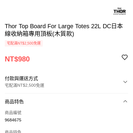
Thor Top Board For Large Totes 22L DC日本
線收納箱專用頂板(木質款)
宅配滿NT$2,500免運
NT$980
付款與運送方式
宅配滿NT$2,500免運
付款方式
商品特色
信用卡一次付款
商品編號
信用卡分期付款
9684675
3 期 0 利率 每期
NT$326
21家銀行
商品特色