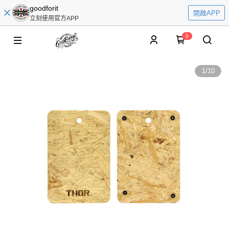
goodforit
開啟APP
立刻使用官方APP
0
1
/
10