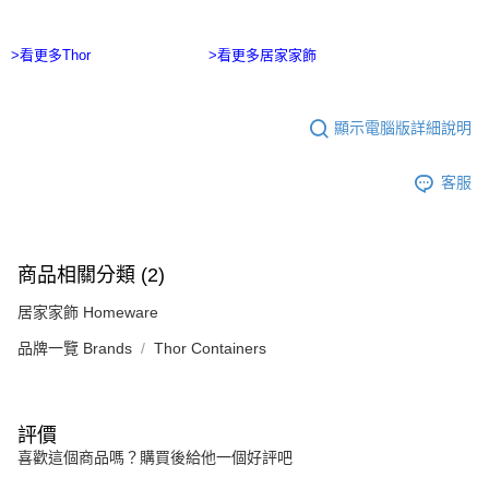
>看更多Thor
>看更多居家家飾
顯示電腦版詳細說明
客服
商品相關分類 (2)
居家家飾 Homeware
品牌一覽 Brands
Thor Containers
評價
喜歡這個商品嗎？購買後給他一個好評吧