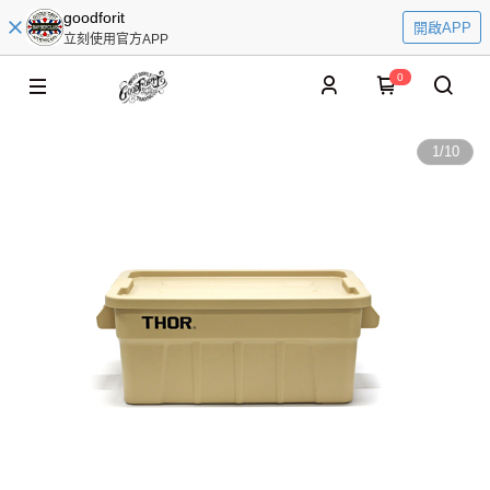
goodforit
開啟APP
立刻使用官方APP
0
1
/
10