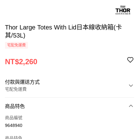
Thor Large Totes With Lid日本線收納箱(卡
其/53L)
宅配免運費
NT$2,260
付款與運送方式
宅配免運費
付款方式
商品特色
信用卡一次付款
商品編號
信用卡分期付款
9648940
3 期 0 利率 每期
NT$753
21家銀行
商品特色