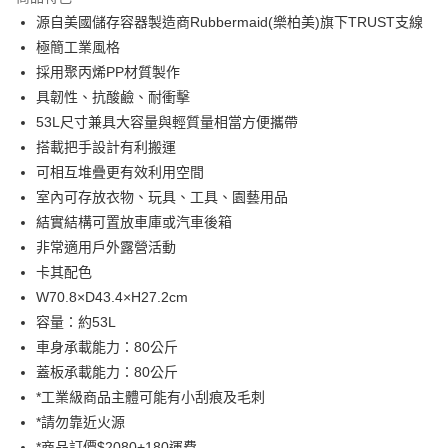
6 期 0 利率 每期
NT$376
21家銀行
合作金庫商業銀行
第一商業銀行
源自美國儲存容器製造商Rubbermaid(樂柏美)旗下TRUST支線
華南商業銀行
彰化商業銀行
合作金庫商業銀行
第一商業銀行
LINE Pay
極簡工業風格
上海商業儲蓄銀行
台北富邦商業銀行
華南商業銀行
彰化商業銀行
國泰世華商業銀行
兆豐國際商業銀行
採用聚丙烯PP材質製作
Apple Pay
上海商業儲蓄銀行
台北富邦商業銀行
臺灣中小企業銀行
台中商業銀行
具韌性、抗酸鹼、耐衝擊
國泰世華商業銀行
兆豐國際商業銀行
匯豐（台灣）商業銀行
華泰商業銀行
悠遊付
臺灣中小企業銀行
台中商業銀行
53L尺寸兼具大容量與輕質量相當方便攜帶
聯邦商業銀行
遠東國際商業銀行
匯豐（台灣）商業銀行
華泰商業銀行
搭載把手設計有利搬運
AFTEE先享後付
元大商業銀行
永豐商業銀行
聯邦商業銀行
遠東國際商業銀行
可相互堆疊更有效利用空間
玉山商業銀行
星展（台灣）商業銀行
相關說明
元大商業銀行
永豐商業銀行
室內可存放衣物、玩具、工具、園藝用品
台新國際商業銀行
中國信託商業銀行
【關於「AFTEE先享後付」】
玉山商業銀行
星展（台灣）商業銀行
ATM付款
台灣樂天信用卡公司
AFTEE先享後付是「在收到商品之後才付款」的支付方式。 讓您購物簡單
結實結構可置放車庫或汽車後箱
台新國際商業銀行
中國信託商業銀行
便利好安心！
非常適用戶外露營活動
台灣樂天信用卡公司
１．簡單：不需註冊會員、不需綁卡、不需儲值。
運送方式
卡其配色
２．便利：只要手機號碼，簡訊認證，即可結帳。
３．安心：先確認商品／服務後，再付款。
宅配
W70.8×D43.4×H27.2cm
容量：約53L
每筆NT$100，滿NT$2,500(含以上)免運費
【「AFTEE先享後付」結帳流程】
１．於結帳方式選擇「AFTEE先享後付」後，將跳轉至「AFTEE先享後付」
車身承載能力：80公斤
宅配免運(大型商品售價內含運費)
結帳頁面，進行簡訊認證並確認金額後，即可完成結帳。
蓋板承載能力：80公斤
２．訂單成立數日內，您將收到繳費通知簡訊。
免運費
*工業級商品主體可能有小刮痕及毛刺
３．收到繳費通知簡訊後14天內，點擊此簡訊中的連結，可透過四大超商／
ATM／網路銀行／等多元方式進行付款，方視為交易完成。
*請勿靠近火源
※ 請注意：結帳手續完成當下不需立刻繳費，但若您需要取消訂單，請聯絡
*商品訂價$2080+180運費