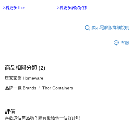
>看更多Thor
>看更多居家家飾
顯示電腦版詳細說明
客服
商品相關分類 (2)
居家家飾 Homeware
品牌一覽 Brands
Thor Containers
評價
喜歡這個商品嗎？購買後給他一個好評吧