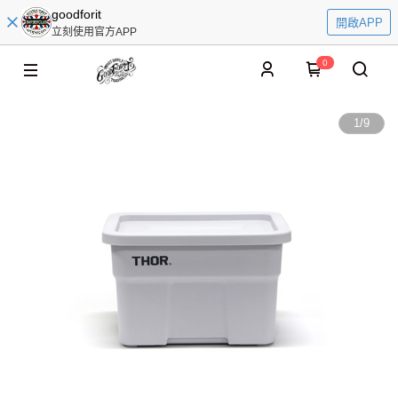
goodforit
開啟APP
立刻使用官方APP
0
1
/
9