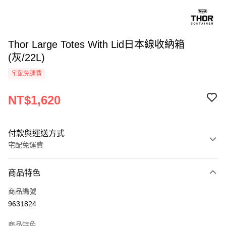
Thor Large Totes With Lid日本線收納箱
(灰/22L)
宅配免運費
NT$1,620
付款與運送方式
宅配免運費
付款方式
商品特色
信用卡一次付款
商品編號
信用卡分期付款
9631824
3 期 0 利率 每期
NT$540
21家銀行
商品特色