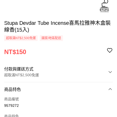
Stupa Devdar Tube Incense喜馬拉雅神木盒裝
線香(15入)
超取滿NT$2,500免運
國家/地區配送
NT$150
付款與運送方式
超取滿NT$2,500免運
付款方式
商品特色
信用卡一次付款
商品編號
信用卡分期付款
9579272
3 期 0 利率 每期
NT$50
21家銀行
商品特色