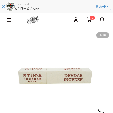
goodforit
開啟APP
立刻使用官方APP
0
1
/
10