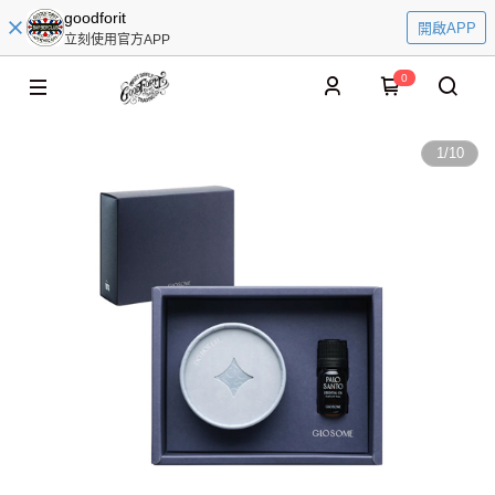
goodforit
開啟APP
立刻使用官方APP
0
1
/
10