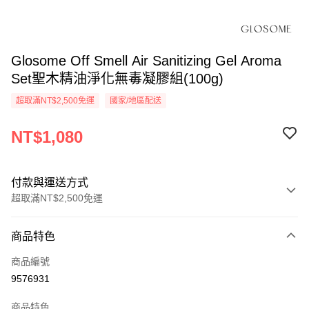
Glosome Off Smell Air Sanitizing Gel Aroma
Set聖木精油淨化無毒凝膠組(100g)
超取滿NT$2,500免運
國家/地區配送
NT$1,080
付款與運送方式
超取滿NT$2,500免運
付款方式
商品特色
信用卡一次付款
商品編號
信用卡分期付款
9576931
3 期 0 利率 每期
NT$360
21家銀行
商品特色