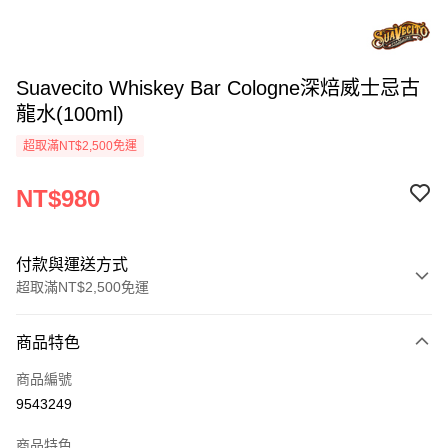
Suavecito Whiskey Bar Cologne深焙威士忌古
龍水(100ml)
超取滿NT$2,500免運
NT$980
付款與運送方式
超取滿NT$2,500免運
付款方式
商品特色
信用卡一次付款
商品編號
信用卡分期付款
9543249
3 期 0 利率 每期
NT$326
21家銀行
商品特色