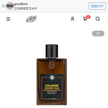
goodforit
開啟APP
立刻使用官方APP
0
1
/
5