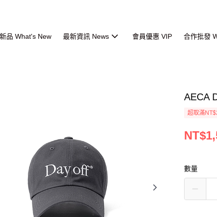
品 What's New
最新資訊 News
會員優惠 VIP
合作批發 Wh
AECA 
超取滿NT$
NT$1,
數量