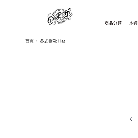
商品分類
本週新
首頁
各式帽款 Hat