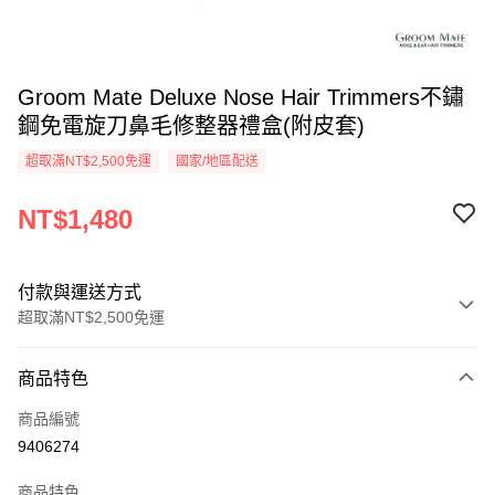
Groom Mate Deluxe Nose Hair Trimmers不鏽
鋼免電旋刀鼻毛修整器禮盒(附皮套)
超取滿NT$2,500免運
國家/地區配送
NT$1,480
付款與運送方式
超取滿NT$2,500免運
付款方式
商品特色
信用卡一次付款
商品編號
信用卡分期付款
9406274
3 期 0 利率 每期
NT$493
21家銀行
商品特色