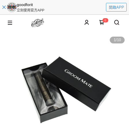
goodforit
開啟APP
立刻使用官方APP
0
1
/
10