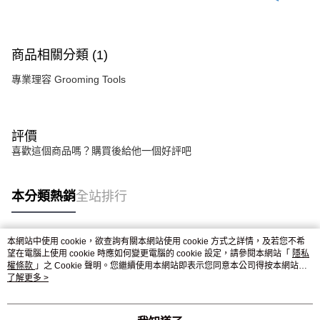
商品相關分類 (1)
專業理容 Grooming Tools
評價
喜歡這個商品嗎？購買後給他一個好評吧
本分類熱銷
全站排行
本網站中使用 cookie，欲查詢有關本網站使用 cookie 方式之詳情，及若您不希
熱門標籤
望在電腦上使用 cookie 時應如何變更電腦的 cookie 設定，請參閱本網站「
隱私
權條款
」之 Cookie 聲明。您繼續使用本網站即表示您同意本公司得按本網站使
用條款之 Cookie 聲明使用 cookie。
了解更多 >