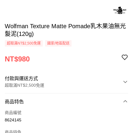
Wolfman Texture Matte Pomade乳木果油無光
髮泥(120g)
超取滿NT$2,500免運
國家/地區配送
NT$980
付款與運送方式
超取滿NT$2,500免運
付款方式
商品特色
信用卡一次付款
商品編號
信用卡分期付款
8624145
3 期 0 利率 每期
NT$326
21家銀行
商品特色