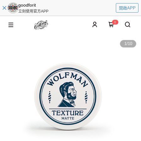
goodforit
開啟APP
立刻使用官方APP
0
1
/
10