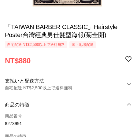
「TAIWAN BARBER CLASSIC」Hairstyle
Poster台灣經典男仕髮型海報(菊全開)
自宅配送 NT$2,500以上で送料無料
国・地域配送
NT$880
支払いと配送方法
自宅配送 NT$2,500以上で送料無料
お支払い方法
商品の特徴
クレジットカード1回払い
商品番号
クレジットカード分割払い
8273991
3回払い、金利0、毎回
NT$293
21行の銀行
商品の特徴