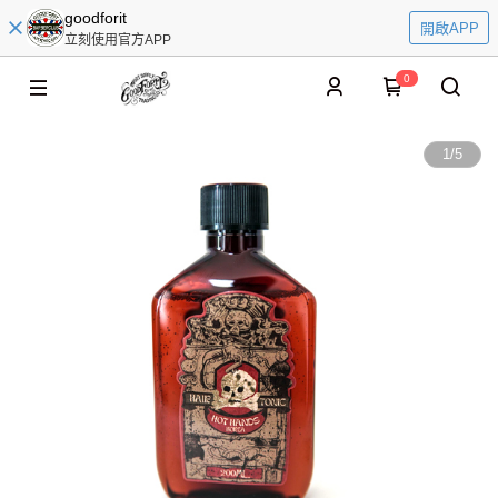
goodforit
開啟APP
立刻使用官方APP
0
1
/
5