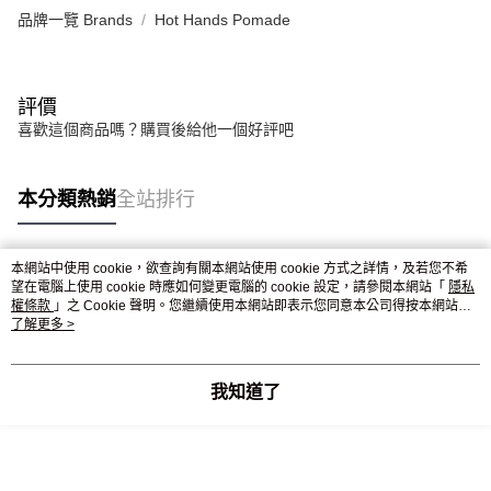
品牌一覽 Brands
Hot Hands Pomade
評價
喜歡這個商品嗎？購買後給他一個好評吧
本分類熱銷
全站排行
本網站中使用 cookie，欲查詢有關本網站使用 cookie 方式之詳情，及若您不希
熱門標籤
望在電腦上使用 cookie 時應如何變更電腦的 cookie 設定，請參閱本網站「
隱私
權條款
」之 Cookie 聲明。您繼續使用本網站即表示您同意本公司得按本網站使
用條款之 Cookie 聲明使用 cookie。
了解更多 >
我知道了