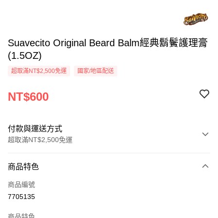
Suavecito Original Beard Balm經典鬍鬢護理膏
(1.5OZ)
超取滿NT$2,500免運
國家/地區配送
NT$600
付款與運送方式
超取滿NT$2,500免運
付款方式
商品特色
信用卡一次付款
商品編號
信用卡分期付款
7705135
3 期 0 利率 每期
NT$200
21家銀行
商品特色