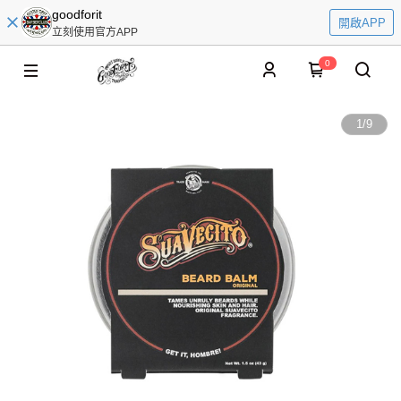
goodforit
開啟APP
立刻使用官方APP
0
1
/
9