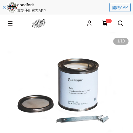
goodforit
開啟APP
立刻使用官方APP
0
1
/
10