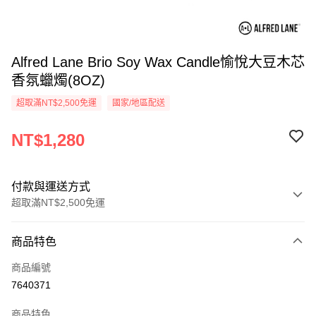
Alfred Lane Brio Soy Wax Candle愉悅大豆木芯
香氛蠟燭(8OZ)
超取滿NT$2,500免運
國家/地區配送
NT$1,280
付款與運送方式
超取滿NT$2,500免運
付款方式
商品特色
信用卡一次付款
商品編號
信用卡分期付款
7640371
3 期 0 利率 每期
NT$426
21家銀行
商品特色