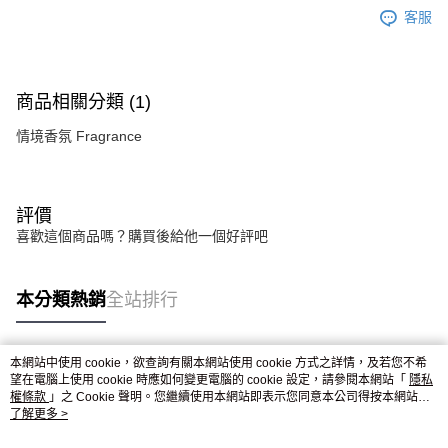
客服
商品相關分類 (1)
情境香氛 Fragrance
評價
喜歡這個商品嗎？購買後給他一個好評吧
本分類熱銷
全站排行
本網站中使用 cookie，欲查詢有關本網站使用 cookie 方式之詳情，及若您不希
熱門標籤
望在電腦上使用 cookie 時應如何變更電腦的 cookie 設定，請參閱本網站「
隱私
權條款
」之 Cookie 聲明。您繼續使用本網站即表示您同意本公司得按本網站使
用條款之 Cookie 聲明使用 cookie。
了解更多 >