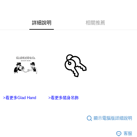
１．於結帳方式選擇「AFTEE先享後付」後，將跳轉至「AFTEE先享後付」
7-11付款取貨
結帳頁面，進行簡訊認證並確認金額後，即可完成結帳。
２．訂單成立數日內，您將收到繳費通知簡訊。
每筆NT$60，滿NT$2,500(含以上)免運費
３．收到繳費通知簡訊後14天內，點擊此簡訊中的連結，可透過四大超商／
詳細說明
相關推薦
ATM／網路銀行／等多元方式進行付款，方視為交易完成。
宅配
※ 請注意：結帳手續完成當下不需立刻繳費，但若您需要取消訂單，請聯絡
每筆NT$100，滿NT$2,500(含以上)免運費
購買商品的店家。未經商家同意取消之訂單仍視為有效，需透過AFTEE先享
後付繳納相關費用。
台灣離島宅配
※ 交易是否成功請以「AFTEE先享後付 」之結帳頁面顯示為準，若有關於
是否繳費成功／繳費後需取消欲退款等相關疑問，請聯繫「AFTEE先享後付
每筆NT$215
客戶支援中心」
https://netprotections.freshdesk.com/support/home
【注意事項】
１．透過由恩沛科技股份有限公司提供之「AFTEE先享後付」服務完成之交
易，需依本服務之必要範圍內提供個人資料，並將交易相關給付款項請求債
權轉讓予恩沛科技股份有限公司。
２．關於個人資料處理事宜，請瀏覽以下網址：
https://aftee.tw/terms/#terms3
>看更多Glad Hand
>看更多隨身吊飾
３．未成年的使用者請事先徵得法定代理人或監護人之同意方可使用
「AFTEE先享後付」，若未經同意申辦者引起之損失，本公司不負相關責
任。
４．使用「AFTEE先享後付」時，將依據個別帳號之用戶狀況，依本公司即
顯示電腦版詳細說明
時審查核予不同之上限額度；若仍有額度不足之情形，本公司將視審查結果
請求用戶進行身份認證。
客服
５．嚴禁一人註冊多個帳號或使用他人資訊註冊。若發現惡意使用之情形，