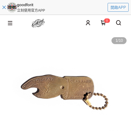
goodforit
開啟APP
立刻使用官方APP
0
1
/
10