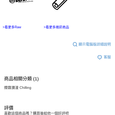
ATM／網路銀行／等多元方式進行付款，方視為交易完成。
宅配
※ 請注意：結帳手續完成當下不需立刻繳費，但若您需要取消訂單，請聯絡
每筆NT$100，滿NT$2,500(含以上)免運費
購買商品的店家。未經商家同意取消之訂單仍視為有效，需透過AFTEE先享
後付繳納相關費用。
台灣離島宅配
※ 交易是否成功請以「AFTEE先享後付 」之結帳頁面顯示為準，若有關於
是否繳費成功／繳費後需取消欲退款等相關疑問，請聯繫「AFTEE先享後付
>看更多Raw
>看更多捲菸商品
每筆NT$215
客戶支援中心」
https://netprotections.freshdesk.com/support/home
【注意事項】
顯示電腦版詳細說明
１．透過由恩沛科技股份有限公司提供之「AFTEE先享後付」服務完成之交
易，需依本服務之必要範圍內提供個人資料，並將交易相關給付款項請求債
權轉讓予恩沛科技股份有限公司。
客服
２．關於個人資料處理事宜，請瀏覽以下網址：
https://aftee.tw/terms/#terms3
３．未成年的使用者請事先徵得法定代理人或監護人之同意方可使用
「AFTEE先享後付」，若未經同意申辦者引起之損失，本公司不負相關責
任。
商品相關分類 (1)
４．使用「AFTEE先享後付」時，將依據個別帳號之用戶狀況，依本公司即
時審查核予不同之上限額度；若仍有額度不足之情形，本公司將視審查結果
煙霧瀰漫 Chilling
請求用戶進行身份認證。
５．嚴禁一人註冊多個帳號或使用他人資訊註冊。若發現惡意使用之情形，
恩沛科技股份有限公司將有權停止該用戶之使用額度並採取法律行動。
評價
喜歡這個商品嗎？購買後給他一個好評吧