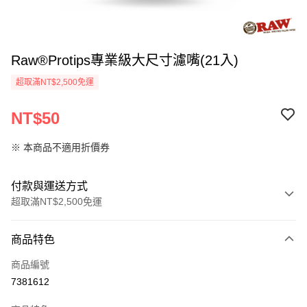
Raw®Protips專業級大尺寸濾嘴(21入)
超取滿NT$2,500免運
NT$50
※ 本商品不適用折價券
付款與運送方式
超取滿NT$2,500免運
付款方式
商品特色
信用卡一次付款
商品編號
信用卡分期付款
7381612
3 期 0 利率 每期
NT$16
21家銀行