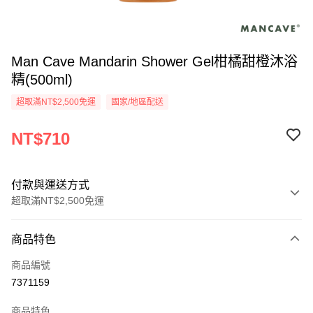
Man Cave Mandarin Shower Gel柑橘甜橙沐浴
精(500ml)
超取滿NT$2,500免運
國家/地區配送
NT$710
付款與運送方式
超取滿NT$2,500免運
付款方式
商品特色
信用卡一次付款
商品編號
信用卡分期付款
7371159
3 期 0 利率 每期
NT$236
21家銀行
商品特色