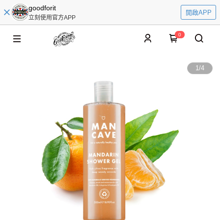
goodforit
開啟APP
立刻使用官方APP
0
1
/
4