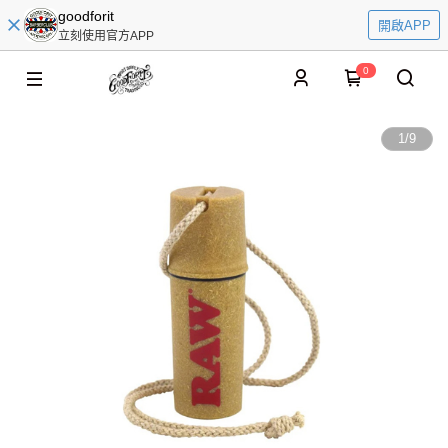
goodforit
開啟APP
立刻使用官方APP
0
1
/
9