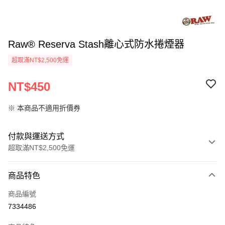
Raw® Reserva Stash離心式防水捲煙器
超取滿NT$2,500免運
NT$450
※ 本商品不適用折價券
付款與運送方式
超取滿NT$2,500免運
付款方式
商品特色
信用卡一次付款
商品編號
信用卡分期付款
7334486
3 期 0 利率 每期
NT$150
21家銀行