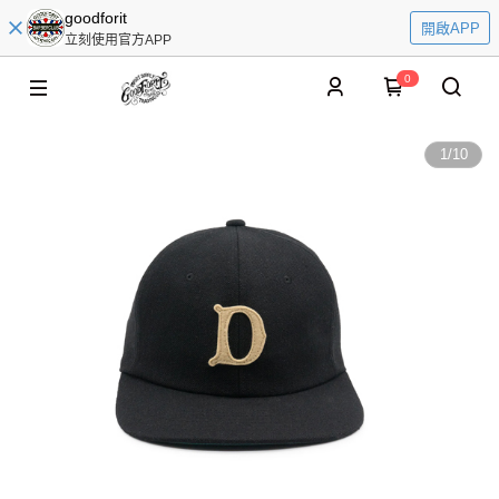
goodforit
開啟APP
立刻使用官方APP
0
1
/
10