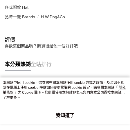
各式帽款 Hat
品牌一覽 Brands
H.W.Dog&Co.
評價
喜歡這個商品嗎？購買後給他一個好評吧
本分類熱銷
全站排行
本網站中使用 cookie，欲查詢有關本網站使用 cookie 方式之詳情，及若您不希
熱門標籤
望在電腦上使用 cookie 時應如何變更電腦的 cookie 設定，請參閱本網站「
隱私
權條款
」之 Cookie 聲明。您繼續使用本網站即表示您同意本公司得按本網站使
用條款之 Cookie 聲明使用 cookie。
了解更多 >
我知道了