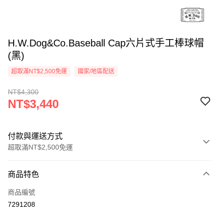
H.W.Dog&Co.Baseball Cap六片式手工棒球帽
(黑)
超取滿NT$2,500免運
國家/地區配送
NT$4,300
NT$3,440
付款與運送方式
超取滿NT$2,500免運
付款方式
商品特色
信用卡一次付款
商品編號
信用卡分期付款
7291208
3 期 0 利率 每期
NT$1,146
21家銀行