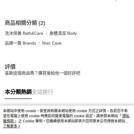
商品相關分類 (2)
洗沐保養 Bath&Care
身體清潔 Body
品牌一覽 Brands
Man Cave
評價
喜歡這個商品嗎？購買後給他一個好評吧
本分類熱銷
全站排行
本網站中使用 cookie，欲查詢有關本網站使用 cookie 方式之詳情，及若您不希
熱門標籤
望在電腦上使用 cookie 時應如何變更電腦的 cookie 設定，請參閱本網站「
隱私
權條款
」之 Cookie 聲明。您繼續使用本網站即表示您同意本公司得按本網站使
用條款之 Cookie 聲明使用 cookie。
了解更多 >