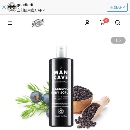
goodforit
開啟APP
立刻使用官方APP
0
1
/
6