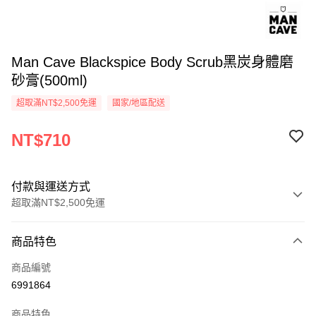
Man Cave Blackspice Body Scrub黑炭身體磨
砂膏(500ml)
超取滿NT$2,500免運
國家/地區配送
NT$710
付款與運送方式
超取滿NT$2,500免運
付款方式
商品特色
信用卡一次付款
商品編號
信用卡分期付款
6991864
3 期 0 利率 每期
NT$236
21家銀行
商品特色