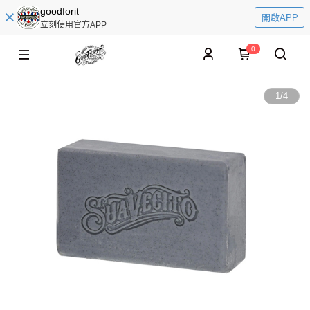
goodforit
開啟APP
立刻使用官方APP
0
1
/
4