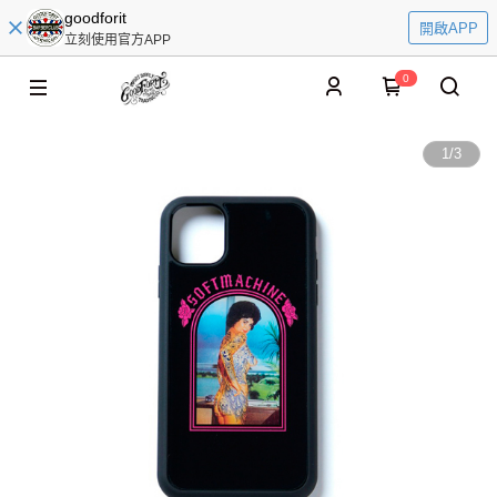
goodforit
開啟APP
立刻使用官方APP
0
1
/
3