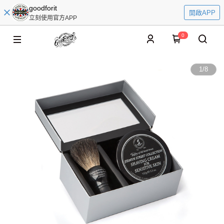
goodforit
開啟APP
立刻使用官方APP
0
1
/
8