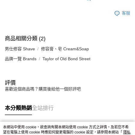
客服
商品相關分類 (2)
男仕修容 Shave
修容膏、皂 Cream&Soap
品牌一覽 Brands
Taylor of Old Bond Street
評價
喜歡這個商品嗎？購買後給他一個好評吧
本分類熱銷
全站排行
本網站中使用 cookie，欲查詢有關本網站使用 cookie 方式之詳情，及若您不希
熱門標籤
望在電腦上使用 cookie 時應如何變更電腦的 cookie 設定，請參閱本網站「
隱私