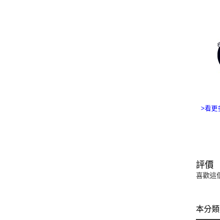
>看更多
評價
喜歡這
本分類