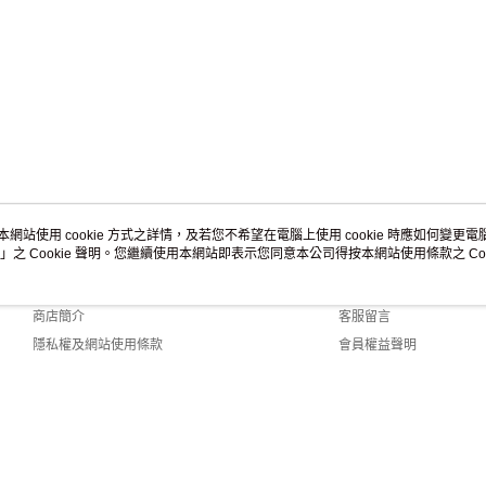
本網站使用 cookie 方式之詳情，及若您不希望在電腦上使用 cookie 時應如何變更電腦的
」之 Cookie 聲明。您繼續使用本網站即表示您同意本公司得按本網站使用條款之 Coo
關於我們
客服資訊
品牌故事
購物說明
商店簡介
客服留言
隱私權及網站使用條款
會員權益聲明
聯絡我們
efault (TW)