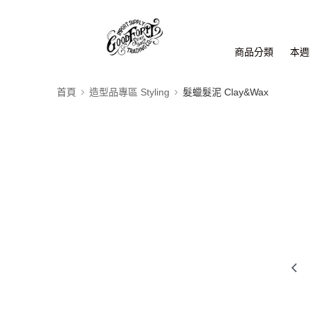
商品分類
本週新
首頁
造型品專區 Styling
髮蠟髮泥 Clay&Wax