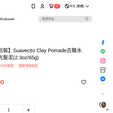
0
中文 (繁體)
olesale
】Suavecito Clay Pomade古龍水
泥(2.3oz/65g)
2,500免運
國家/地區配送
00