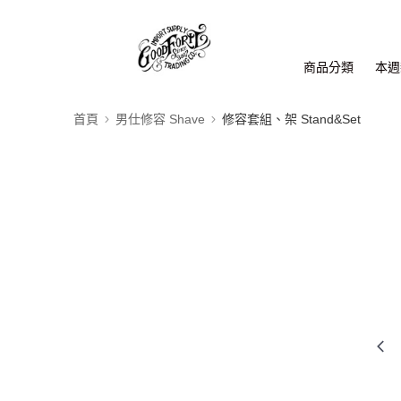
商品分類
本週新
首頁
男仕修容 Shave
修容套組、架 Stand&Set