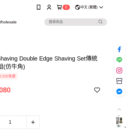
0
中文 (繁體)
olesale
Shaving Double Edge Shaving Set傳統
組(仿牛角)
2,500免運
080