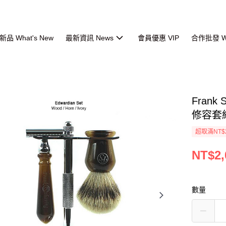
品 What's New
最新資訊 News
會員優惠 VIP
合作批發 Wh
Frank 
修容套
超取滿NT$
NT$2,
數量