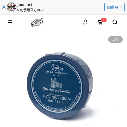
goodforit
開啟APP
立刻使用官方APP
0
1
/
5