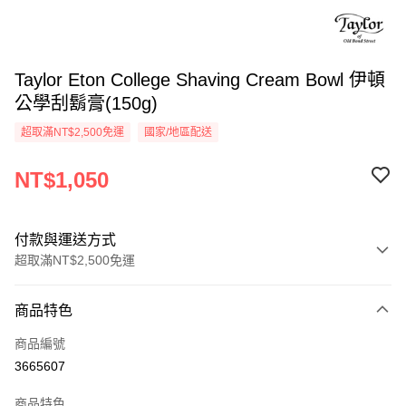
Taylor Eton College Shaving Cream Bowl 伊頓
公學刮鬍膏(150g)
超取滿NT$2,500免運
國家/地區配送
NT$1,050
付款與運送方式
超取滿NT$2,500免運
付款方式
商品特色
信用卡一次付款
商品編號
信用卡分期付款
3665607
3 期 0 利率 每期
NT$350
21家銀行
商品特色