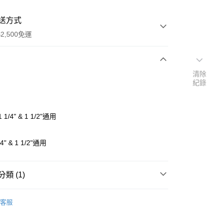
送方式
2,500免運
清除
次付款
紀錄
期付款
0 利率 每期
NT$50
21家銀行
 1/4" & 1 1/2"通用
0 利率 每期
NT$25
21家銀行
庫商業銀行
第一商業銀行
業銀行
彰化商業銀行
庫商業銀行
第一商業銀行
4" & 1 1/2"通用
付款
業儲蓄銀行
台北富邦商業銀行
業銀行
彰化商業銀行
華商業銀行
兆豐國際商業銀行
業儲蓄銀行
台北富邦商業銀行
小企業銀行
台中商業銀行
華商業銀行
兆豐國際商業銀行
類 (1)
台灣）商業銀行
華泰商業銀行
小企業銀行
台中商業銀行
業銀行
遠東國際商業銀行
台灣）商業銀行
華泰商業銀行
lling
業銀行
永豐商業銀行
客服
業銀行
遠東國際商業銀行
業銀行
星展（台灣）商業銀行
業銀行
永豐商業銀行
享後付