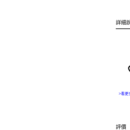
詳細
>看更
評價