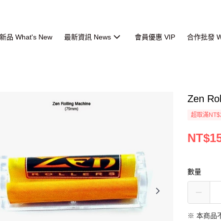
品 What's New
最新資訊 News
會員優惠 VIP
合作批發 Wh
Zen R
超取滿NT$
NT$1
數量
※ 本商品