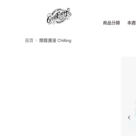
商品分類
本週新
首頁
煙霧瀰漫 Chilling