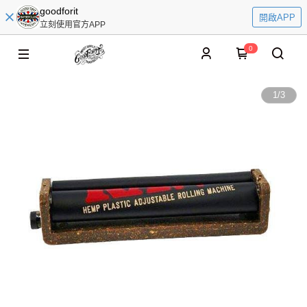
goodforit
開啟APP
立刻使用官方APP
0
1
/
3