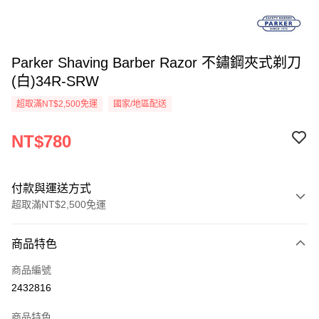
Parker Shaving Barber Razor 不鏽鋼夾式剃刀
(白)34R-SRW
超取滿NT$2,500免運
國家/地區配送
NT$780
付款與運送方式
超取滿NT$2,500免運
付款方式
商品特色
信用卡一次付款
商品編號
信用卡分期付款
2432816
3 期 0 利率 每期
NT$260
21家銀行
商品特色