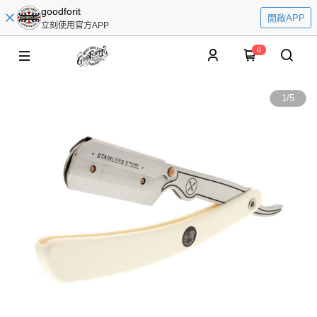
goodforit
開啟APP
立刻使用官方APP
0
1
/
5