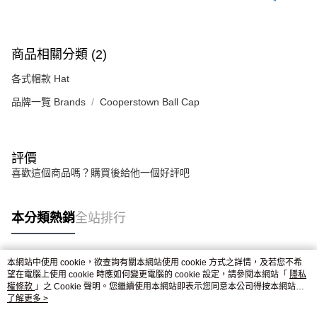
商品相關分類 (2)
各式帽款 Hat
品牌一覽 Brands
Cooperstown Ball Cap
評價
喜歡這個商品嗎？購買後給他一個好評吧
本分類熱銷
全站排行
本網站中使用 cookie，欲查詢有關本網站使用 cookie 方式之詳情，及若您不希
熱門標籤
望在電腦上使用 cookie 時應如何變更電腦的 cookie 設定，請參閱本網站「
隱私
權條款
」之 Cookie 聲明。您繼續使用本網站即表示您同意本公司得按本網站使
用條款之 Cookie 聲明使用 cookie。
了解更多 >