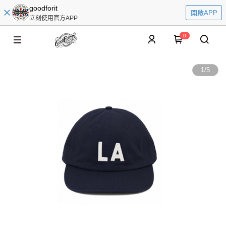
goodforit
開啟APP
立刻使用官方APP
0
1
/
5