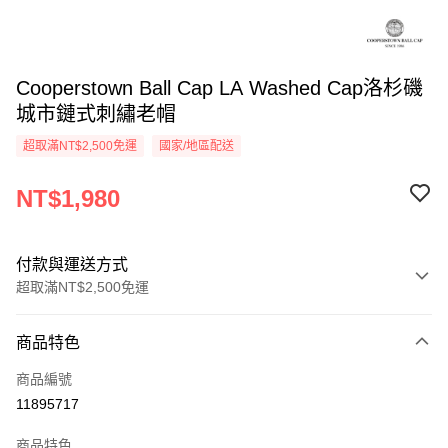
Cooperstown Ball Cap LA Washed Cap洛杉磯
城市鏈式刺繡老帽
超取滿NT$2,500免運
國家/地區配送
NT$1,980
付款與運送方式
超取滿NT$2,500免運
付款方式
商品特色
信用卡一次付款
商品編號
信用卡分期付款
11895717
3 期 0 利率 每期
NT$660
21家銀行
商品特色