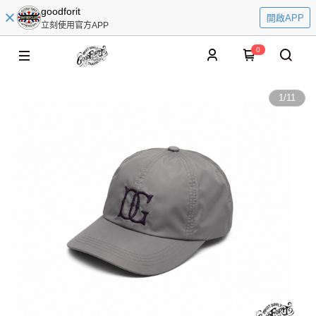
goodforit
開啟APP
立刻使用官方APP
0
1
/
11