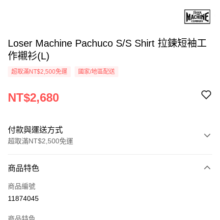
Loser Machine Pachuco S/S Shirt 拉鍊短袖工
作襯衫(L)
超取滿NT$2,500免運
國家/地區配送
NT$2,680
付款與運送方式
超取滿NT$2,500免運
付款方式
商品特色
信用卡一次付款
商品編號
信用卡分期付款
11874045
3 期 0 利率 每期
NT$893
21家銀行
商品特色