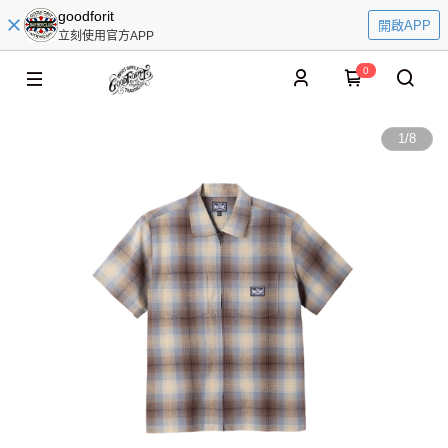
goodforit
開啟APP
立刻使用官方APP
0
1
/
8