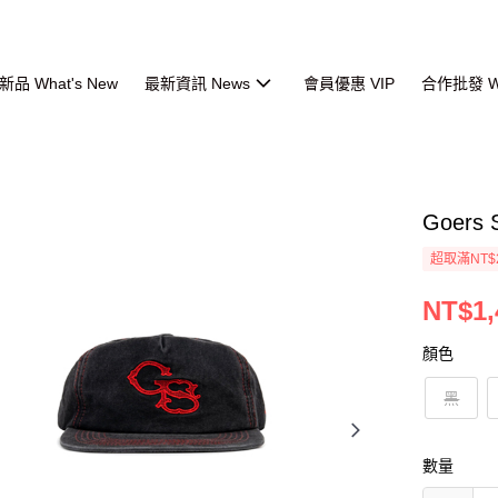
品 What's New
最新資訊 News
會員優惠 VIP
合作批發 Wh
Goers 
超取滿NT$
NT$1,
顏色
黑
數量