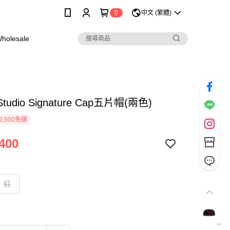
0
中文 (繁體)
olesale
Studio Signature Cap五片帽(兩色)
2,500免運
400
紅