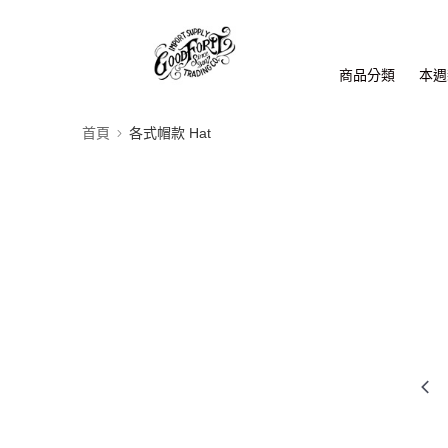
商品分類
本週新
首頁
各式帽款 Hat