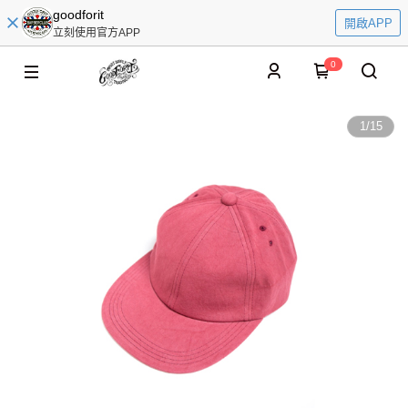
goodforit
開啟APP
立刻使用官方APP
0
1
/
15