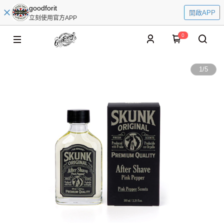
goodforit
開啟APP
立刻使用官方APP
0
1
/
5