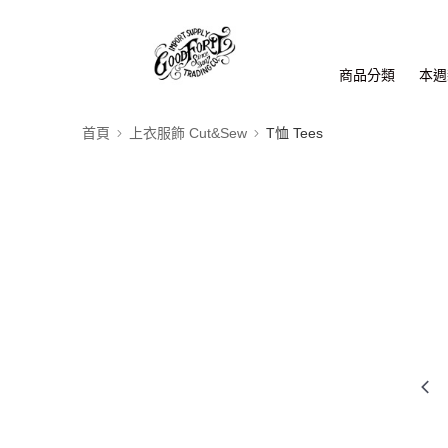
商品分類
本週新
首頁
上衣服飾 Cut&Sew
T恤 Tees