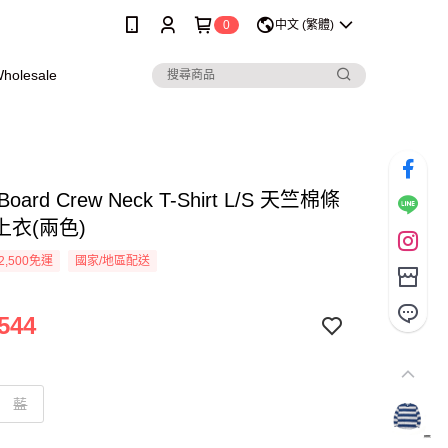
0
中文 (繁體)
olesale
l Board Crew Neck T-Shirt L/S 天竺棉條
上衣(兩色)
2,500免運
國家/地區配送
544
藍