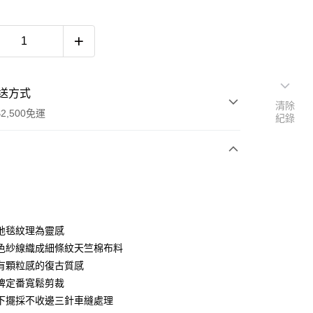
送方式
清除
2,500免運
紀錄
次付款
期付款
0 利率 每期
NT$1,514
21家銀行
地毯紋理為靈感
0 利率 每期
NT$757
21家銀行
庫商業銀行
第一商業銀行
色紗線織成細條紋天竺棉布料
業銀行
彰化商業銀行
有顆粒感的復古質感
庫商業銀行
第一商業銀行
付款
業儲蓄銀行
台北富邦商業銀行
業銀行
彰化商業銀行
牌定番寬鬆剪裁
華商業銀行
兆豐國際商業銀行
業儲蓄銀行
台北富邦商業銀行
下擺採不收邊三針車縫處理
小企業銀行
台中商業銀行
華商業銀行
兆豐國際商業銀行