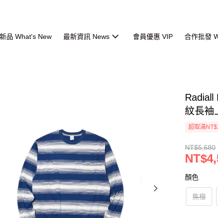
品 What's New
最新資訊 News
會員優惠 VIP
合作批發 Wh
Radial
紋長袖
超取滿NT$
NT$5,680
NT$4,
顏色
焦橙