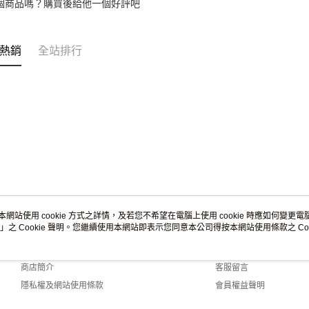
個商品嗎？購買後給他一個好評吧
熱銷
全站排行
本網站使用 cookie 方式之詳情，及若您不希望在電腦上使用 cookie 時應如何變更電腦的
」之 Cookie 聲明。您繼續使用本網站即表示您同意本公司得按本網站使用條款之 Coo
關於我們
客服資訊
品牌故事
購物說明
商店簡介
客服留言
隱私權及網站使用條款
會員權益聲明
聯絡我們