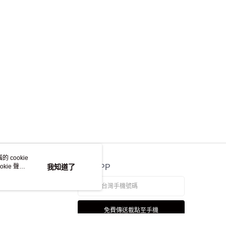
 cookie
kie 聲明
我知道了
官方APP
免費傳送載點至手機