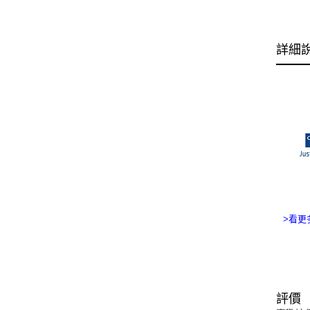
詳細
>看更多
評價