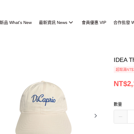
品 What's New
最新資訊 News
會員優惠 VIP
合作批發 Wh
IDEA 
超取滿NT$
NT$2,
數量