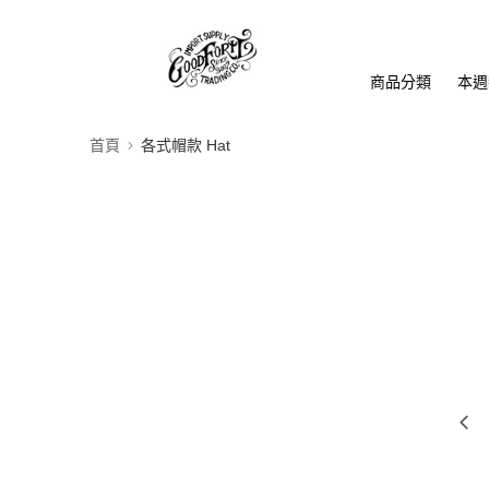
商品分類
本週新
首頁
各式帽款 Hat