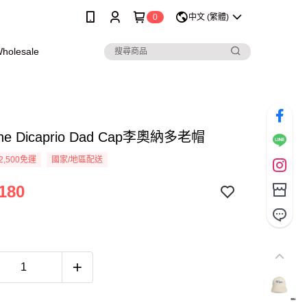
0
中文 (繁體)
olesale
The Dicaprio Dad Cap李奧納多老帽
2,500免運
國家/地區配送
180