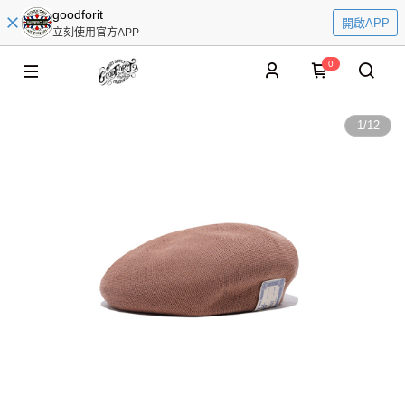
goodforit
開啟APP
立刻使用官方APP
0
1
/
12