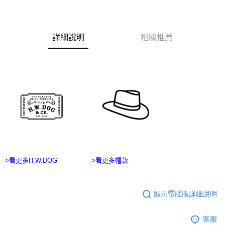
１．於結帳方式選擇「AFTEE先享後付」後，將跳轉至「AFTEE先享後付」
7-11付款取貨
結帳頁面，進行簡訊認證並確認金額後，即可完成結帳。
２．訂單成立數日內，您將收到繳費通知簡訊。
每筆NT$60，滿NT$2,500(含以上)免運費
３．收到繳費通知簡訊後14天內，點擊此簡訊中的連結，可透過四大超商／
詳細說明
相關推薦
ATM／網路銀行／等多元方式進行付款，方視為交易完成。
宅配
※ 請注意：結帳手續完成當下不需立刻繳費，但若您需要取消訂單，請聯絡
每筆NT$100，滿NT$2,500(含以上)免運費
購買商品的店家。未經商家同意取消之訂單仍視為有效，需透過AFTEE先享
後付繳納相關費用。
台灣離島宅配
※ 交易是否成功請以「AFTEE先享後付 」之結帳頁面顯示為準，若有關於
是否繳費成功／繳費後需取消欲退款等相關疑問，請聯繫「AFTEE先享後付
每筆NT$215
客戶支援中心」
https://netprotections.freshdesk.com/support/home
海外宅配
查看運費
【注意事項】
１．透過由恩沛科技股份有限公司提供之「AFTEE先享後付」服務完成之交
易，需依本服務之必要範圍內提供個人資料，並將交易相關給付款項請求債
權轉讓予恩沛科技股份有限公司。
２．關於個人資料處理事宜，請瀏覽以下網址：
https://aftee.tw/terms/#terms3
>看更多H.W.DOG
>看更多帽款
３．未成年的使用者請事先徵得法定代理人或監護人之同意方可使用
「AFTEE先享後付」，若未經同意申辦者引起之損失，本公司不負相關責
任。
４．使用「AFTEE先享後付」時，將依據個別帳號之用戶狀況，依本公司即
顯示電腦版詳細說明
時審查核予不同之上限額度；若仍有額度不足之情形，本公司將視審查結果
請求用戶進行身份認證。
客服
５．嚴禁一人註冊多個帳號或使用他人資訊註冊。若發現惡意使用之情形，