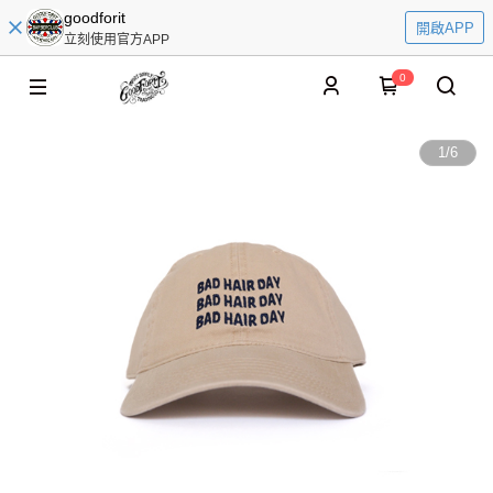
goodforit
開啟APP
立刻使用官方APP
0
1
/
6