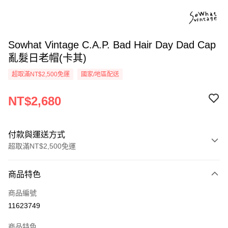
Sowhat Vintage C.A.P. Bad Hair Day Dad Cap
亂髮日老帽(卡其)
超取滿NT$2,500免運
國家/地區配送
NT$2,680
付款與運送方式
超取滿NT$2,500免運
付款方式
商品特色
信用卡一次付款
商品編號
信用卡分期付款
11623749
3 期 0 利率 每期
NT$893
21家銀行
商品特色