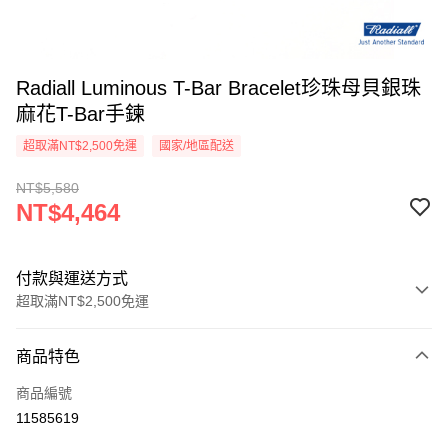
Radiall Luminous T-Bar Bracelet珍珠母貝銀珠
麻花T-Bar手鍊
超取滿NT$2,500免運
國家/地區配送
NT$5,580
NT$4,464
付款與運送方式
超取滿NT$2,500免運
付款方式
商品特色
信用卡一次付款
商品編號
信用卡分期付款
11585619
3 期 0 利率 每期
NT$1,488
21家銀行