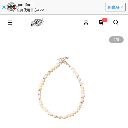
goodforit
開啟APP
立刻使用官方APP
0
1
/
6