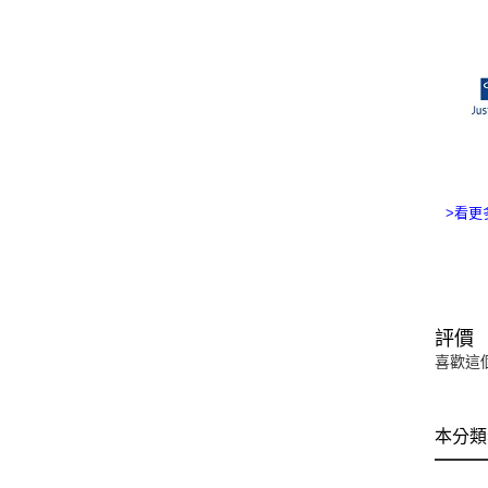
>看更多
評價
喜歡這
本分類