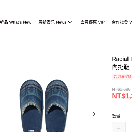
品 What's New
最新資訊 News
會員優惠 VIP
合作批發 Wh
Radia
內拖鞋
超取滿NT$
NT$1,680
NT$1,
數量