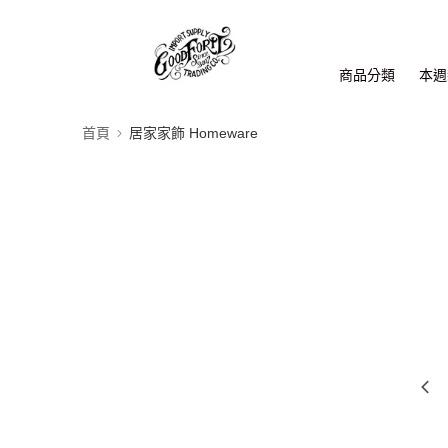
商品分類
本週新
首頁
居家家飾 Homeware