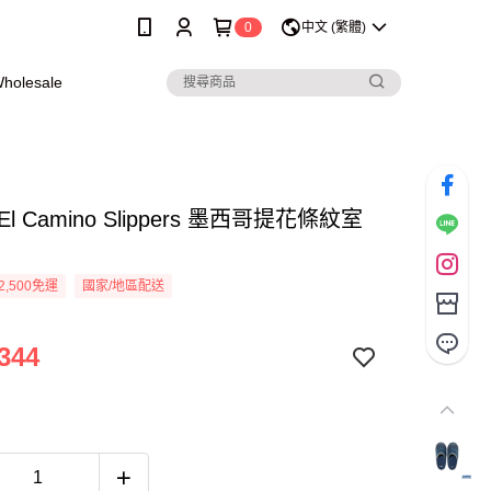
0
中文 (繁體)
olesale
ll El Camino Slippers 墨西哥提花條紋室
2,500免運
國家/地區配送
344