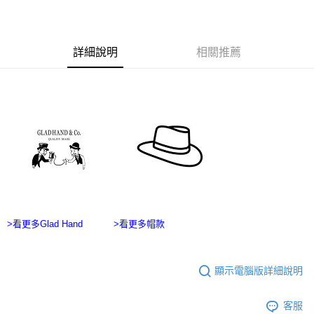
１．於結帳方式選擇「AFTEE先享後付」後，將跳轉至「AFTEE先享後付」
7-11付款取貨
結帳頁面，進行簡訊認證並確認金額後，即可完成結帳。
２．訂單成立數日內，您將收到繳費通知簡訊。
每筆NT$60，滿NT$2,500(含以上)免運費
３．收到繳費通知簡訊後14天內，點擊此簡訊中的連結，可透過四大超商／
詳細說明
相關推薦
ATM／網路銀行／等多元方式進行付款，方視為交易完成。
宅配
※ 請注意：結帳手續完成當下不需立刻繳費，但若您需要取消訂單，請聯絡
每筆NT$100，滿NT$2,500(含以上)免運費
購買商品的店家。未經商家同意取消之訂單仍視為有效，需透過AFTEE先享
後付繳納相關費用。
台灣離島宅配
※ 交易是否成功請以「AFTEE先享後付 」之結帳頁面顯示為準，若有關於
是否繳費成功／繳費後需取消欲退款等相關疑問，請聯繫「AFTEE先享後付
每筆NT$215
客戶支援中心」
https://netprotections.freshdesk.com/support/home
【注意事項】
１．透過由恩沛科技股份有限公司提供之「AFTEE先享後付」服務完成之交
易，需依本服務之必要範圍內提供個人資料，並將交易相關給付款項請求債
權轉讓予恩沛科技股份有限公司。
２．關於個人資料處理事宜，請瀏覽以下網址：
https://aftee.tw/terms/#terms3
>看更多Glad Hand
>看更多帽款
３．未成年的使用者請事先徵得法定代理人或監護人之同意方可使用
「AFTEE先享後付」，若未經同意申辦者引起之損失，本公司不負相關責
任。
４．使用「AFTEE先享後付」時，將依據個別帳號之用戶狀況，依本公司即
顯示電腦版詳細說明
時審查核予不同之上限額度；若仍有額度不足之情形，本公司將視審查結果
請求用戶進行身份認證。
客服
５．嚴禁一人註冊多個帳號或使用他人資訊註冊。若發現惡意使用之情形，