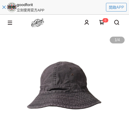
goodforit
開啟APP
立刻使用官方APP
0
1
/
4