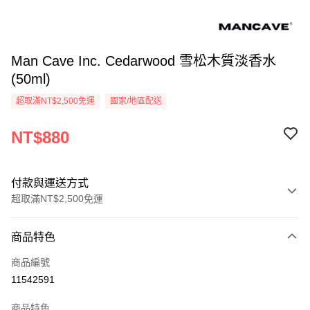
Man Cave Inc. Cedarwood 雪松木質淡香水
(50ml)
超取滿NT$2,500免運
國家/地區配送
NT$880
付款與運送方式
超取滿NT$2,500免運
付款方式
商品特色
信用卡一次付款
商品編號
信用卡分期付款
11542591
3 期 0 利率 每期
NT$293
21家銀行
商品特色