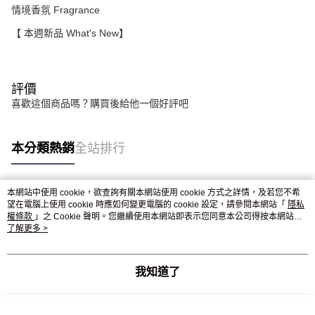
情境香氛 Fragrance
【 本週新品 What's New】
評價
喜歡這個商品嗎？購買後給他一個好評吧
本分類熱銷
全站排行
本網站中使用 cookie，欲查詢有關本網站使用 cookie 方式之詳情，及若您不希
熱門標籤
望在電腦上使用 cookie 時應如何變更電腦的 cookie 設定，請參閱本網站「
隱私
權條款
」之 Cookie 聲明。您繼續使用本網站即表示您同意本公司得按本網站使
用條款之 Cookie 聲明使用 cookie。
了解更多 >
我知道了