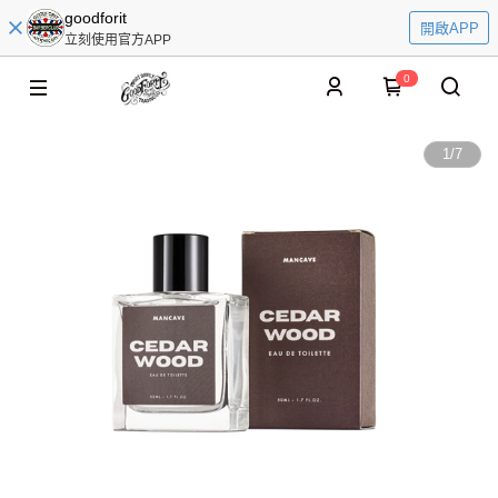
goodforit
開啟APP
立刻使用官方APP
0
1
/
7