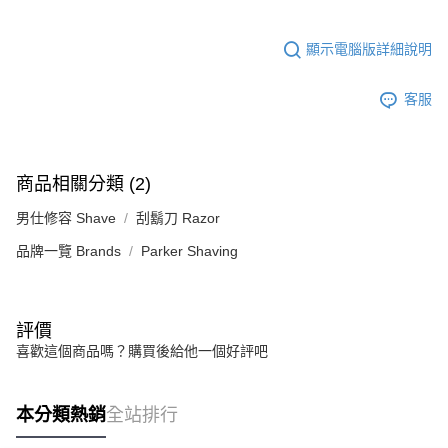
顯示電腦版詳細說明
客服
商品相關分類 (2)
男仕修容 Shave
刮鬍刀 Razor
品牌一覽 Brands
Parker Shaving
評價
喜歡這個商品嗎？購買後給他一個好評吧
本分類熱銷
全站排行