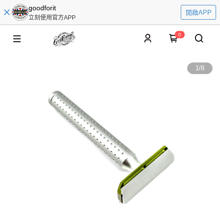
goodforit
開啟APP
立刻使用官方APP
0
1
/
8