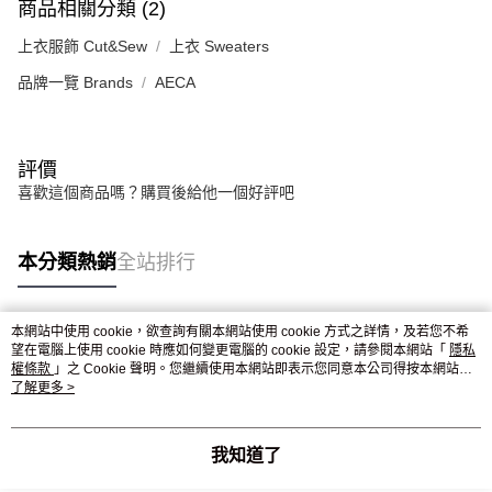
商品相關分類 (2)
上衣服飾 Cut&Sew
上衣 Sweaters
品牌一覽 Brands
AECA
評價
喜歡這個商品嗎？購買後給他一個好評吧
本分類熱銷
全站排行
本網站中使用 cookie，欲查詢有關本網站使用 cookie 方式之詳情，及若您不希
熱門標籤
望在電腦上使用 cookie 時應如何變更電腦的 cookie 設定，請參閱本網站「
隱私
權條款
」之 Cookie 聲明。您繼續使用本網站即表示您同意本公司得按本網站使
用條款之 Cookie 聲明使用 cookie。
了解更多 >
我知道了