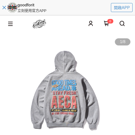
goodforit
開啟APP
立刻使用官方APP
0
1
/
8