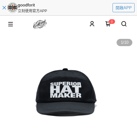
goodforit
開啟APP
立刻使用官方APP
0
1
/
10