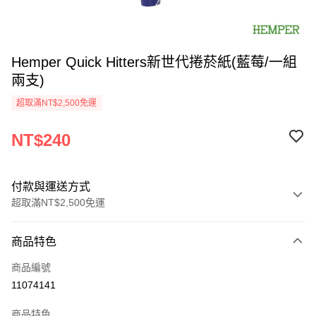
Hemper Quick Hitters新世代捲菸紙(藍莓/一組
兩支)
超取滿NT$2,500免運
NT$240
付款與運送方式
超取滿NT$2,500免運
付款方式
商品特色
信用卡一次付款
商品編號
信用卡分期付款
11074141
3 期 0 利率 每期
NT$80
21家銀行
商品特色