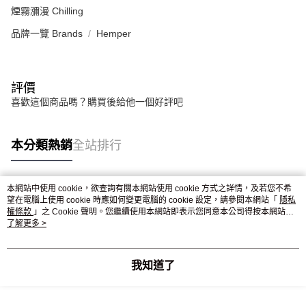
煙霧瀰漫 Chilling
品牌一覽 Brands
Hemper
評價
喜歡這個商品嗎？購買後給他一個好評吧
本分類熱銷
全站排行
本網站中使用 cookie，欲查詢有關本網站使用 cookie 方式之詳情，及若您不希
熱門標籤
望在電腦上使用 cookie 時應如何變更電腦的 cookie 設定，請參閱本網站「
隱私
權條款
」之 Cookie 聲明。您繼續使用本網站即表示您同意本公司得按本網站使
用條款之 Cookie 聲明使用 cookie。
了解更多 >
我知道了