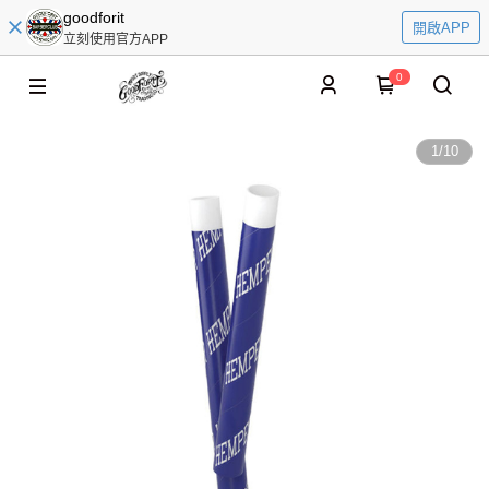
goodforit
開啟APP
立刻使用官方APP
0
1
/
10