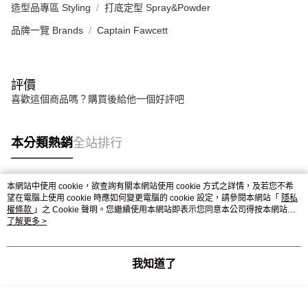
造型品專區 Styling
打底定型 Spray&Powder
品牌一覽 Brands
Captain Fawcett
評價
喜歡這個商品嗎？購買後給他一個好評吧
本分類熱銷
全站排行
本網站中使用 cookie，欲查詢有關本網站使用 cookie 方式之詳情，及若您不希
熱門標籤
望在電腦上使用 cookie 時應如何變更電腦的 cookie 設定，請參閱本網站「
隱私
權條款
」之 Cookie 聲明。您繼續使用本網站即表示您同意本公司得按本網站使
用條款之 Cookie 聲明使用 cookie。
了解更多 >
我知道了