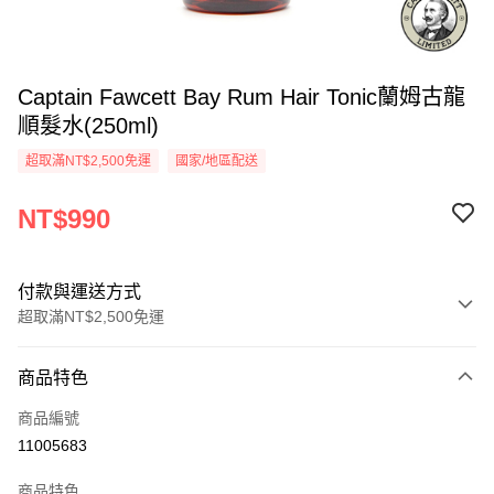
Captain Fawcett Bay Rum Hair Tonic蘭姆古龍
順髮水(250ml)
超取滿NT$2,500免運
國家/地區配送
NT$990
付款與運送方式
超取滿NT$2,500免運
付款方式
商品特色
信用卡一次付款
商品編號
信用卡分期付款
11005683
3 期 0 利率 每期
NT$330
21家銀行
商品特色