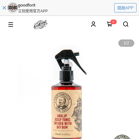
goodforit
開啟APP
立刻使用官方APP
0
1
/
2