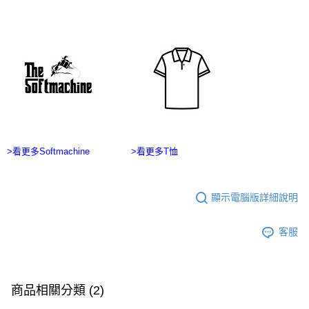
１．於結帳方式選擇「AFTEE先享後付」後，將跳轉至「AFTEE先享後付」
7-11付款取貨
結帳頁面，進行簡訊認證並確認金額後，即可完成結帳。
２．訂單成立數日內，您將收到繳費通知簡訊。
每筆NT$60，滿NT$2,500(含以上)免運費
３．收到繳費通知簡訊後14天內，點擊此簡訊中的連結，可透過四大超商／
ATM／網路銀行／等多元方式進行付款，方視為交易完成。
宅配
※ 請注意：結帳手續完成當下不需立刻繳費，但若您需要取消訂單，請聯絡
每筆NT$100，滿NT$2,500(含以上)免運費
購買商品的店家。未經商家同意取消之訂單仍視為有效，需透過AFTEE先享
後付繳納相關費用。
台灣離島宅配
※ 交易是否成功請以「AFTEE先享後付 」之結帳頁面顯示為準，若有關於
是否繳費成功／繳費後需取消欲退款等相關疑問，請聯繫「AFTEE先享後付
每筆NT$215
客戶支援中心」
https://netprotections.freshdesk.com/support/home
海外宅配
查看運費
>看更多Softmachine
>看更多T恤
【注意事項】
１．透過由恩沛科技股份有限公司提供之「AFTEE先享後付」服務完成之交
易，需依本服務之必要範圍內提供個人資料，並將交易相關給付款項請求債
權轉讓予恩沛科技股份有限公司。
顯示電腦版詳細說明
２．關於個人資料處理事宜，請瀏覽以下網址：
https://aftee.tw/terms/#terms3
３．未成年的使用者請事先徵得法定代理人或監護人之同意方可使用
客服
「AFTEE先享後付」，若未經同意申辦者引起之損失，本公司不負相關責
任。
４．使用「AFTEE先享後付」時，將依據個別帳號之用戶狀況，依本公司即
時審查核予不同之上限額度；若仍有額度不足之情形，本公司將視審查結果
商品相關分類 (2)
請求用戶進行身份認證。
５．嚴禁一人註冊多個帳號或使用他人資訊註冊。若發現惡意使用之情形，