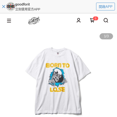
goodforit
開啟APP
立刻使用官方APP
0
1
/
3