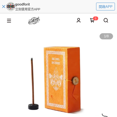
goodforit
開啟APP
立刻使用官方APP
0
1
/
8