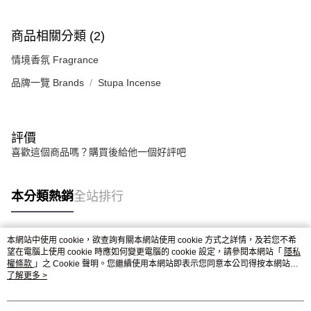
商品相關分類 (2)
情境香氛 Fragrance
品牌一覽 Brands
Stupa Incense
評價
喜歡這個商品嗎？購買後給他一個好評吧
本分類熱銷
全站排行
本網站中使用 cookie，欲查詢有關本網站使用 cookie 方式之詳情，及若您不希
熱門標籤
望在電腦上使用 cookie 時應如何變更電腦的 cookie 設定，請參閱本網站「
隱私
權條款
」之 Cookie 聲明。您繼續使用本網站即表示您同意本公司得按本網站使
用條款之 Cookie 聲明使用 cookie。
了解更多 >