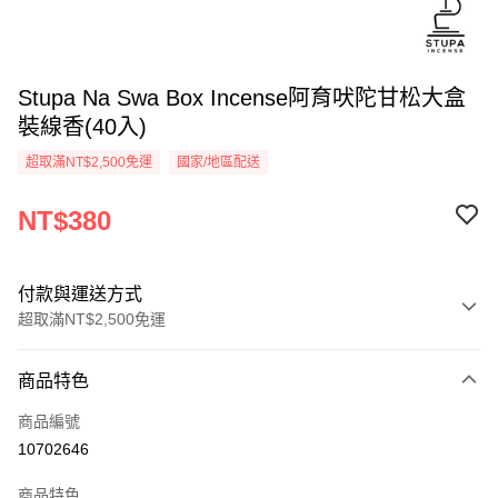
Stupa Na Swa Box Incense阿育吠陀甘松大盒
裝線香(40入)
超取滿NT$2,500免運
國家/地區配送
NT$380
付款與運送方式
超取滿NT$2,500免運
付款方式
商品特色
信用卡一次付款
商品編號
信用卡分期付款
10702646
3 期 0 利率 每期
NT$126
21家銀行
商品特色